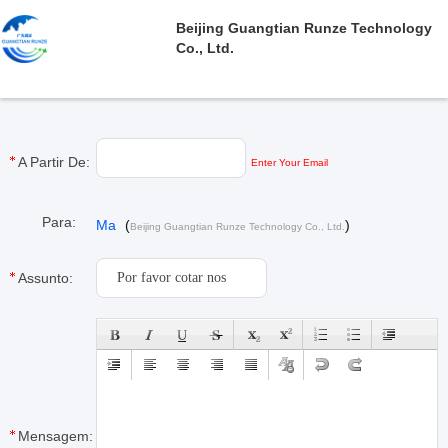
Beijing Guangtian Runze Technology
Co., Ltd.
A Partir De:
Enter Your Email
Para:
Ma
(
)
Beijing Guangtian Runze Technology Co., Ltd.
Assunto:
Mensagem: