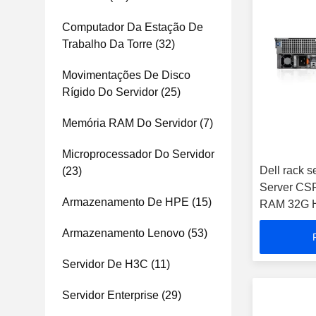
Computador Da Estação De
Trabalho Da Torre
(32)
Movimentações De Disco
Rígido Do Servidor
(25)
Memória RAM Do Servidor
(7)
Microprocessador Do Servidor
Dell rack 
(23)
Server CS
Armazenamento De HPE
(15)
RAM 32G H
PSU 1100
Armazenamento Lenovo
(53)
Servidor De H3C
(11)
Servidor Enterprise
(29)