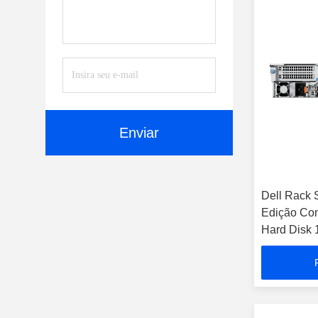
Enviar
Dell Rack 
Edição C
Hard Disk