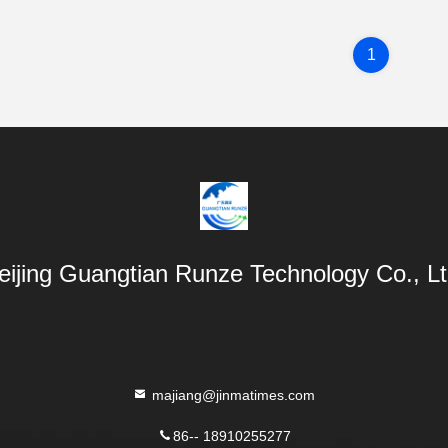
1
eijing Guangtian Runze Technology Co., Lt
majiang@jinmatimes.com
86-- 18910255277