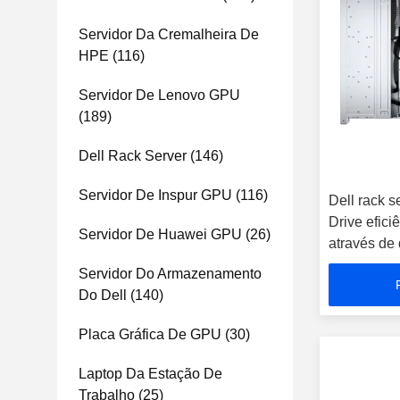
Servidor Da Cremalheira De
HPE
(116)
Servidor De Lenovo GPU
(189)
Dell Rack Server
(146)
Servidor De Inspur GPU
(116)
Dell rack 
Drive efici
Servidor De Huawei GPU
(26)
através d
otimizado 
Servidor Do Armazenamento
Do Dell
(140)
Placa Gráfica De GPU
(30)
Laptop Da Estação De
Trabalho
(25)