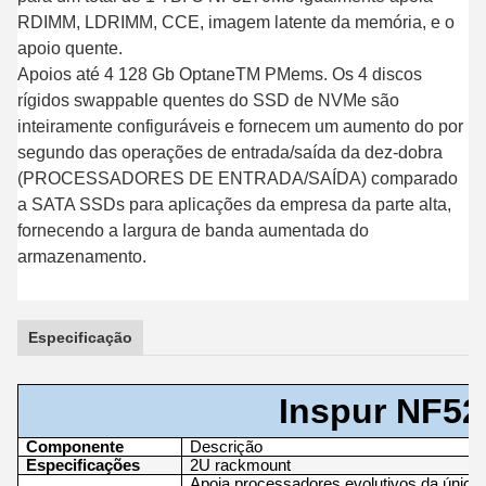
RDIMM, LDRIMM, CCE, imagem latente da memória, e o
apoio quente.
Apoios até 4 128 Gb OptaneTM PMems. Os 4 discos
rígidos swappable quentes do SSD de NVMe são
inteiramente configuráveis e fornecem um aumento do por
segundo das operações de entrada/saída da dez-dobra
(PROCESSADORES DE ENTRADA/SAÍDA) comparado
a SATA SSDs para aplicações da empresa da parte alta,
fornecendo a largura de banda aumentada do
armazenamento.
Especificação
Inspur NF5
Componente
Descrição
Especificações
2U rackmount
Apoia processadores evolutivos da única 