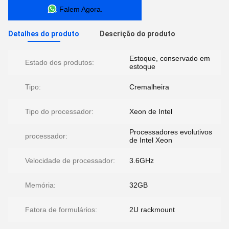
Falem Agora.
Detalhes do produto
Descrição do produto
Estoque, conservado em
Estado dos produtos:
estoque
Tipo:
Cremalheira
Tipo do processador:
Xeon de Intel
Processadores evolutivos
processador:
de Intel Xeon
Velocidade de processador:
3.6GHz
Memória:
32GB
Fatora de formulários:
2U rackmount