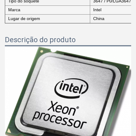
Tipo do soquete
3647 / P0/LGA3647-0
Marca
Intel
Lugar de origem
China
Descrição do produto