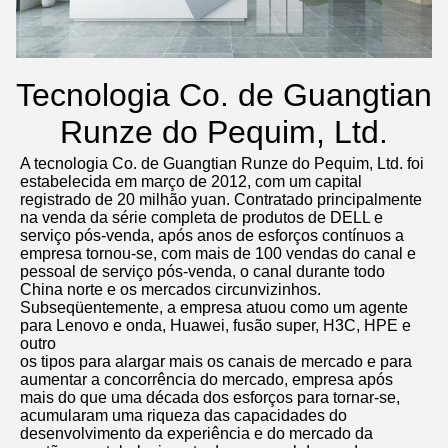
Tecnologia Co. de Guangtian
Runze do Pequim, Ltd.
A tecnologia Co. de Guangtian Runze do Pequim, Ltd. foi 
estabelecida em março de 2012, com um capital 
registrado de 20 milhão yuan. Contratado principalmente 
na venda da série completa de produtos de DELL e 
serviço pós-venda, após anos de esforços contínuos a 
empresa tornou-se, com mais de 100 vendas do canal e 
pessoal de serviço pós-venda, o canal durante todo 
China norte e os mercados circunvizinhos. 
Subseqüentemente, a empresa atuou como um agente 
para Lenovo e onda, Huawei, fusão super, H3C, HPE e 
outro
os tipos para alargar mais os canais de mercado e para 
aumentar a concorrência do mercado, empresa após 
mais do que uma década dos esforços para tornar-se, 
acumularam uma riqueza das capacidades do 
desenvolvimento da experiência e do mercado da 