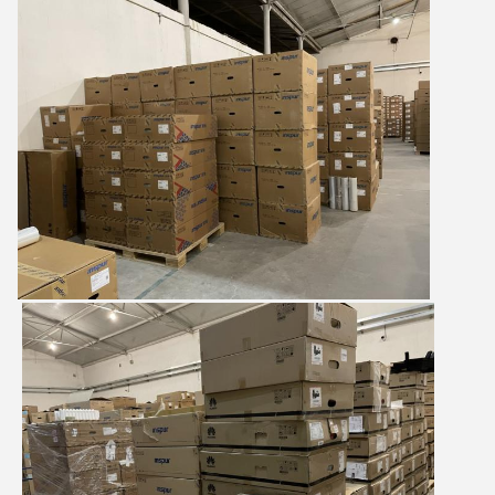
Majiang
11:44 AM