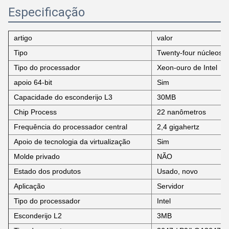
Especificação
artigo
valor
Tipo
Twenty-four núcleos
Tipo do processador
Xeon-ouro de Intel
apoio 64-bit
Sim
Capacidade do esconderijo L3
30MB
Chip Process
22 nanômetros
Frequência do processador central
2,4 gigahertz
Apoio de tecnologia da virtualização
Sim
Molde privado
NÃO
Estado dos produtos
Usado, novo
Aplicação
Servidor
Tipo do processador
Intel
Esconderijo L2
3MB