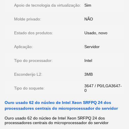
Apoio de tecnologia da virtualização:
Sim
Molde privado:
NÃO
Estado dos produtos:
Usado, novo
Aplicação:
Servidor
Tipo do processador:
Intel
Esconderijo L2:
3MB
3647 / P0/LGA3647-
Tipo do soquete:
0
Ouro usado 62 do núcleo de Intel Xeon SRFPQ 24 dos
processadores centrais do microprocessador do servidor
Ouro usado 62 do núcleo de Intel Xeon SRFPQ 24 dos
processadores centrais do microprocessador do servidor