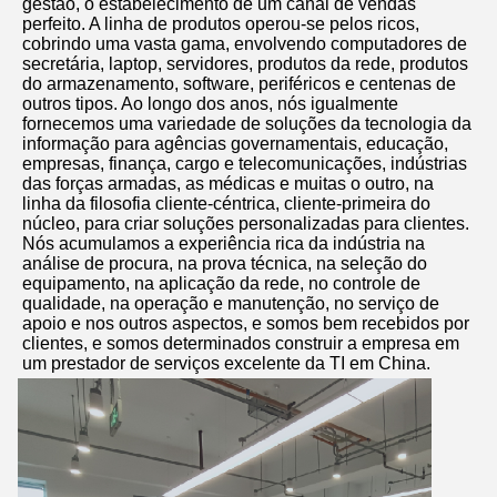
gestão, o estabelecimento de um canal de vendas 
perfeito. A linha de produtos operou-se pelos ricos, 
cobrindo uma vasta gama, envolvendo computadores de 
secretária, laptop, servidores, produtos da rede, produtos 
do armazenamento, software, periféricos e centenas de 
outros tipos. Ao longo dos anos, nós igualmente 
fornecemos uma variedade de soluções da tecnologia da 
informação para agências governamentais, educação, 
empresas, finança, cargo e telecomunicações, indústrias 
das forças armadas, as médicas e muitas o outro, na 
linha da filosofia cliente-céntrica, cliente-primeira do 
núcleo, para criar soluções personalizadas para clientes. 
Nós acumulamos a experiência rica da indústria na 
análise de procura, na prova técnica, na seleção do 
equipamento, na aplicação da rede, no controle de 
qualidade, na operação e manutenção, no serviço de 
apoio e nos outros aspectos, e somos bem recebidos por 
clientes, e somos determinados construir a empresa em 
um prestador de serviços excelente da TI em China.