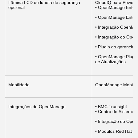
Lâmina LCD ou luneta de segurança 
CloudIQ para PowerE
opcional
• OpenManage Enterp
• OpenManage Enterpr
• Integração OpenMan
• Integração do Ope
• Plugin do gerencia
• OpenManage Plugin 
de Atualizações
Mobilidade
OpenManage Mobile
Integrações do OpenManage
• BMC Truesight
• Centro de Sistemas 
• Integração do Ope
• Módulos Red Hat An