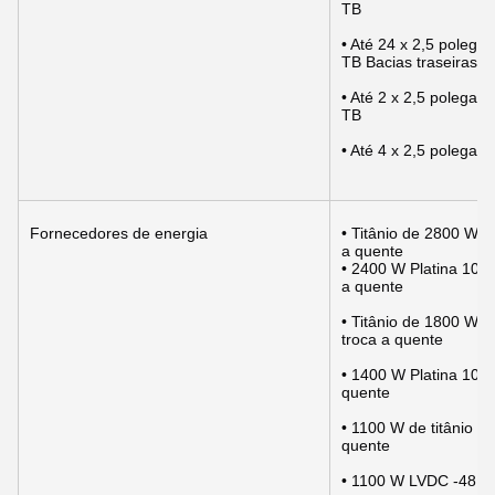
TB
• Até 24 x 2,5 pole
TB Bacias traseiras:
• Até 2 x 2,5 poleg
TB
• Até 4 x 2,5 poleg
Fornecedores de energia
• Titânio de 2800 W 
a quente
• 2400 W Platina 100
a quente
• Titânio de 1800 W 
troca a quente
• 1400 W Platina 100
quente
• 1100 W de titânio 1
quente
• 1100 W LVDC -48 ¢ 