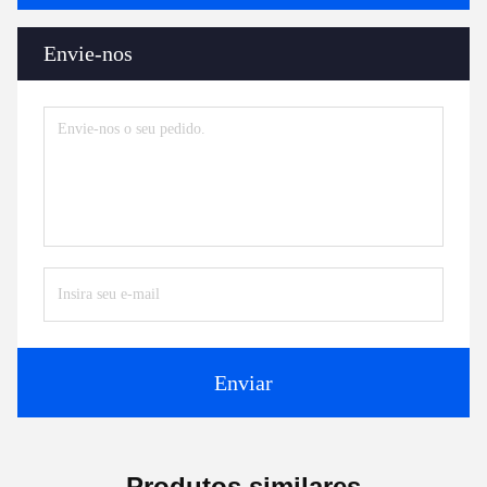
Envie-nos
Enviar
Produtos similares