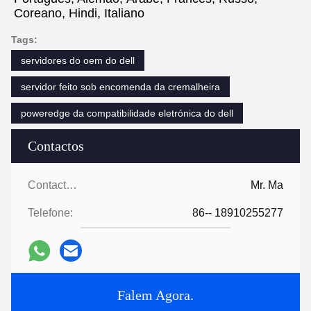
Coreano, Hindi, Italiano
Tags:
servidores do oem do dell
servidor feito sob encomenda da cremalheira
poweredge da compatibilidade eletrónica do dell
Contactos
Contactos:
Mr. Ma
Telefone:
86-- 18910255277
Falem Agora.