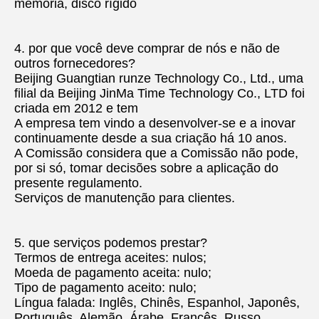
memória, disco rígido
4. por que você deve comprar de nós e não de 
outros fornecedores?
Beijing Guangtian runze Technology Co., Ltd., uma 
filial da Beijing JinMa Time Technology Co., LTD foi 
criada em 2012 e tem
A empresa tem vindo a desenvolver-se e a inovar 
continuamente desde a sua criação há 10 anos.
A Comissão considera que a Comissão não pode, 
por si só, tomar decisões sobre a aplicação do 
presente regulamento.
Serviços de manutenção para clientes.
5. que serviços podemos prestar?
Termos de entrega aceites: nulos;
Moeda de pagamento aceita: nulo;
Tipo de pagamento aceito: nulo;
Língua falada: Inglês, Chinês, Espanhol, Japonês, 
Português, Alemão, Árabe, Francês, Russo, 