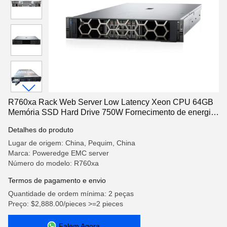
R760xa Rack Web Server Low Latency Xeon CPU 64GB
Memória SSD Hard Drive 750W Fornecimento de energia
Número de modelo R7525 Stock
Detalhes do produto
Lugar de origem: China, Pequim, China
Marca: Poweredge EMC server
Número do modelo: R760xa
Termos de pagamento e envio
Quantidade de ordem mínima: 2 peças
Preço: $2,888.00/pieces >=2 pieces
Falem Agora.