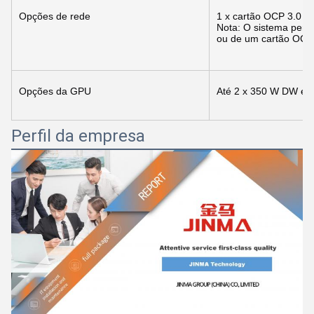
Opções de rede
1 x cartão OCP 3.0 (fa
Nota: O sistema permi
ou de um cartão OCP
Opções da GPU
Até 2 x 350 W DW e 
Perfil da empresa