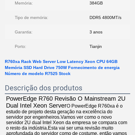
Memória:
384GB
Tipo de memória:
DDR5 4800MT/s
Garantia:
3 anos
Porto:
Tianjin
R760xa Rack Web Server Low Latency Xeon CPU 64GB
Memória SSD Hard Drive 750W Fornecimento de energia
Número de modelo R7525 Stock
Descrição dos produtos
PowerEdge R760 Revisão O Mainstream 2U 
Dual Intel Xeon Server
O PowerEdge R760xa é o 
estudo de projeto desta geração na excelência do 
servidor por engenheiros.Vamos ver como o novo 
servidor 2U dual Intel Xeon da empresa se compara com 
o resto da indústria.Esta vai ser uma revisão muito 
aprofundada do servidor como de costume, então vamos 