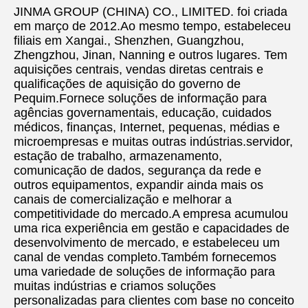
JINMA GROUP (CHINA) CO., LIMITED. foi criada 
em março de 2012.Ao mesmo tempo, estabeleceu 
filiais em Xangai., Shenzhen, Guangzhou, 
Zhengzhou, Jinan, Nanning e outros lugares. Tem 
aquisições centrais, vendas diretas centrais e 
qualificações de aquisição do governo de 
Pequim.Fornece soluções de informação para 
agências governamentais, educação, cuidados 
médicos, finanças, Internet, pequenas, médias e 
microempresas e muitas outras indústrias.servidor, 
estação de trabalho, armazenamento, 
comunicação de dados, segurança da rede e 
outros equipamentos, expandir ainda mais os 
canais de comercialização e melhorar a 
competitividade do mercado.A empresa acumulou 
uma rica experiência em gestão e capacidades de 
desenvolvimento de mercado, e estabeleceu um 
canal de vendas completo.Também fornecemos 
uma variedade de soluções de informação para 
muitas indústrias e criamos soluções 
personalizadas para clientes com base no conceito 