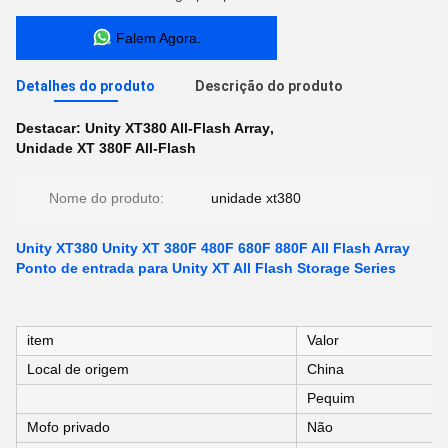
Falem Agora.
Detalhes do produto
Descrição do produto
Destacar:
Unity XT380 All-Flash Array
,
Unidade XT 380F All-Flash
Nome do produto:
unidade xt380
Unity XT380 Unity XT 380F 480F 680F 880F All Flash Array
Ponto de entrada para Unity XT All Flash Storage Series
item
Valor
Local de origem
China
Pequim
Mofo privado
Não