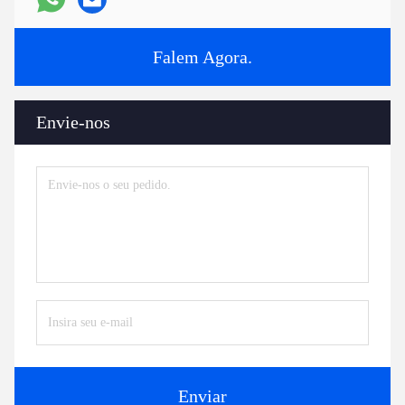
Falem Agora.
Envie-nos
Enviar