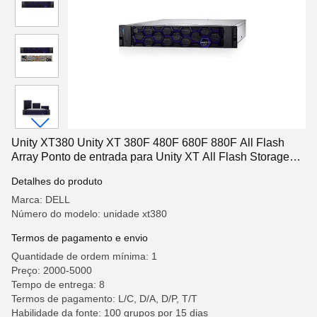
Unity XT380 Unity XT 380F 480F 680F 880F All Flash
Array Ponto de entrada para Unity XT All Flash Storage
Series
Detalhes do produto
Marca: DELL
Número do modelo: unidade xt380
Termos de pagamento e envio
Quantidade de ordem mínima: 1
Preço: 2000-5000
Tempo de entrega: 8
Termos de pagamento: L/C, D/A, D/P, T/T
Habilidade da fonte: 100 grupos por 15 dias