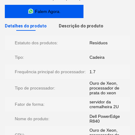
Falem Agora.
Detalhes do produto
Descrição do produto
Estatuto dos produtos:
Resíduos
Tipo:
Cadeira
Frequência principal do processador:
1.7
Ouro de Xeon,
Tipo de processador:
processador de
prata do xeon
servidor da
Fator de forma:
cremalheira 2U
Dell PowerEdge
Nome do produto:
R840
Ouro de Xeon,