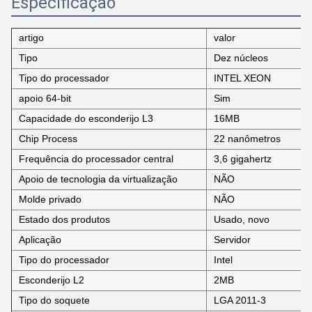
Especificação
artigo
valor
Tipo
Dez núcleos
Tipo do processador
INTEL XEON
apoio 64-bit
Sim
Capacidade do esconderijo L3
16MB
Chip Process
22 nanômetros
Frequência do processador central
3,6 gigahertz
Apoio de tecnologia da virtualização
NÃO
Molde privado
NÃO
Estado dos produtos
Usado, novo
Aplicação
Servidor
Tipo do processador
Intel
Esconderijo L2
2MB
Tipo do soquete
LGA 2011-3