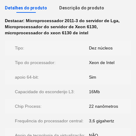
Detalhes do produto
Descrição do produto
Destacar:
Microprocessador 2011-3 do servidor de Lga
,
Microprocessador do servidor de Xeon 6130
,
microprocessador do xeon 6130 de intel
Tipo:
Dez núcleos
Tipo do processador:
Xeon de Intel
apoio 64-bit:
Sim
Capacidade do esconderijo L3:
16Mb
Chip Process:
22 nanômetros
Frequência do processador central:
3,6 gigahertz
Apoio de tecnologia da virtualização:
NÃO