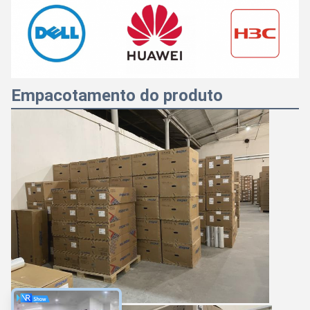
Empacotamento do produto
Majiang
9:17 AM
Good day, what product are you looking for?