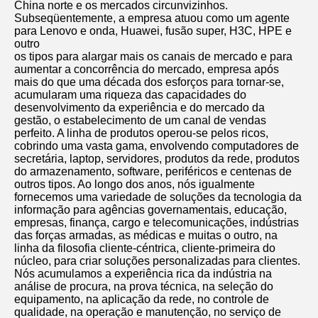
China norte e os mercados circunvizinhos. 
Subseqüentemente, a empresa atuou como um agente 
para Lenovo e onda, Huawei, fusão super, H3C, HPE e 
outro
os tipos para alargar mais os canais de mercado e para 
aumentar a concorrência do mercado, empresa após 
mais do que uma década dos esforços para tornar-se, 
acumularam uma riqueza das capacidades do 
desenvolvimento da experiência e do mercado da 
gestão, o estabelecimento de um canal de vendas 
perfeito. A linha de produtos operou-se pelos ricos, 
cobrindo uma vasta gama, envolvendo computadores de 
secretária, laptop, servidores, produtos da rede, produtos 
do armazenamento, software, periféricos e centenas de 
outros tipos. Ao longo dos anos, nós igualmente 
fornecemos uma variedade de soluções da tecnologia da 
informação para agências governamentais, educação, 
empresas, finança, cargo e telecomunicações, indústrias 
das forças armadas, as médicas e muitas o outro, na 
linha da filosofia cliente-céntrica, cliente-primeira do 
núcleo, para criar soluções personalizadas para clientes. 
Nós acumulamos a experiência rica da indústria na 
análise de procura, na prova técnica, na seleção do 
equipamento, na aplicação da rede, no controle de 
qualidade, na operação e manutenção, no serviço de 