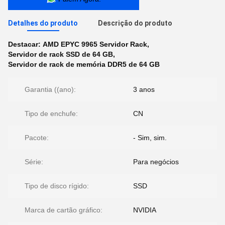
Detalhes do produto
Descrição do produto
Destacar:
AMD EPYC 9965 Servidor Rack
,
Servidor de rack SSD de 64 GB
,
Servidor de rack de memória DDR5 de 64 GB
Garantia ((ano):
3 anos
Tipo de enchufe:
CN
Pacote:
- Sim, sim.
Série:
Para negócios
Tipo de disco rígido:
SSD
Marca de cartão gráfico:
NVIDIA