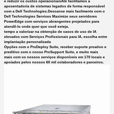
e reduzir os custos operacionaisAté facilitamos a
aposentadoria de sistemas legados de forma responsável
com a Dell Technologies.
Descanse mais facilmente com o
Dell Technologies Services
Maximize seus servidores
PowerEdge com serviços abrangentes projetados para
atendê-lo onde quer que você esteja.
tempo a valorizar na obtenção de casos de uso de IA
elevados com Serviços Profissionais para IA, escolha entre
implantação personalizada
Opções com o ProDeploy Suite, receber suporte proativo e
preditivo com o nosso ProSupport Suite, e muito mais
mais com os nossos serviços disponíveis em 170 locais e
apoiados pelos nossos 60 mil colaboradores e parceiros.