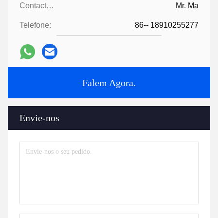
Contactos:
Mr. Ma
Telefone:
86-- 18910255277
Falem Agora.
Envie-nos