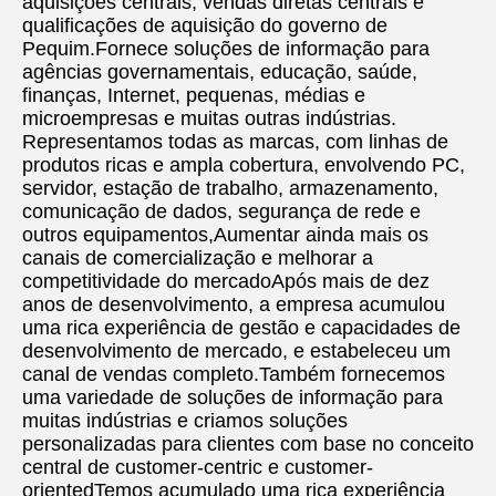
aquisições centrais, vendas diretas centrais e 
qualificações de aquisição do governo de 
Pequim.Fornece soluções de informação para 
agências governamentais, educação, saúde, 
finanças, Internet, pequenas, médias e 
microempresas e muitas outras indústrias. 
Representamos todas as marcas, com linhas de 
produtos ricas e ampla cobertura, envolvendo PC, 
servidor, estação de trabalho, armazenamento, 
comunicação de dados, segurança de rede e 
outros equipamentos,Aumentar ainda mais os 
canais de comercialização e melhorar a 
competitividade do mercadoApós mais de dez 
anos de desenvolvimento, a empresa acumulou 
uma rica experiência de gestão e capacidades de 
desenvolvimento de mercado, e estabeleceu um 
canal de vendas completo.Também fornecemos 
uma variedade de soluções de informação para 
muitas indústrias e criamos soluções 
personalizadas para clientes com base no conceito 
central de customer-centric e customer-
orientedTemos acumulado uma rica experiência 