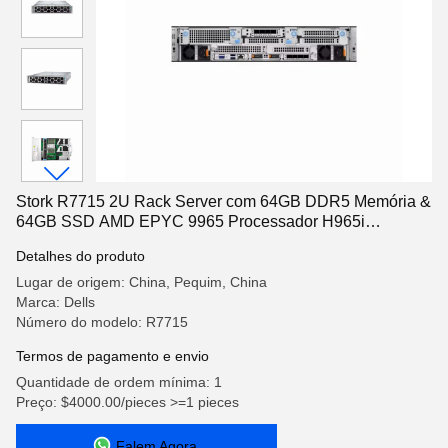
Stork R7715 2U Rack Server com 64GB DDR5 Memória &
64GB SSD AMD EPYC 9965 Processador H965i
5600MT/s
Detalhes do produto
Lugar de origem: China, Pequim, China
Marca: Dells
Número do modelo: R7715
Termos de pagamento e envio
Quantidade de ordem mínima: 1
Preço: $4000.00/pieces >=1 pieces
Falem Agora.