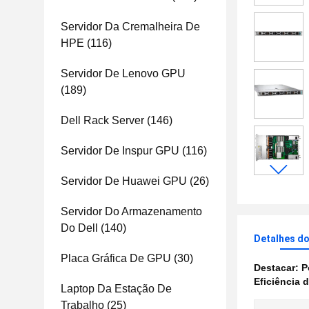
Servidor Da Cremalheira De
HPE
(116)
Servidor De Lenovo GPU
(189)
Dell Rack Server
(146)
Servidor De Inspur GPU
(116)
Servidor De Huawei GPU
(26)
Servidor Do Armazenamento
Do Dell
(140)
Detalhes d
Placa Gráfica De GPU
(30)
Destacar:
P
Eficiência 
Laptop Da Estação De
Trabalho
(25)