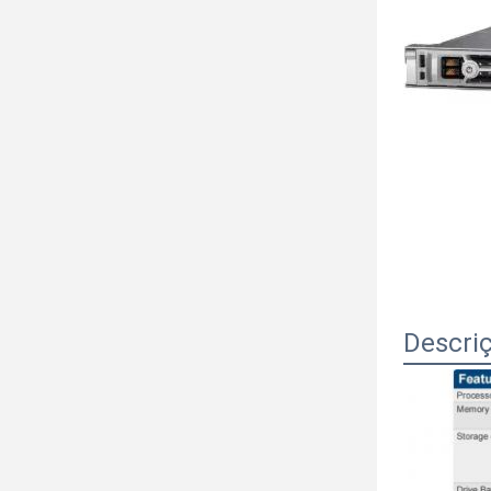
Descri