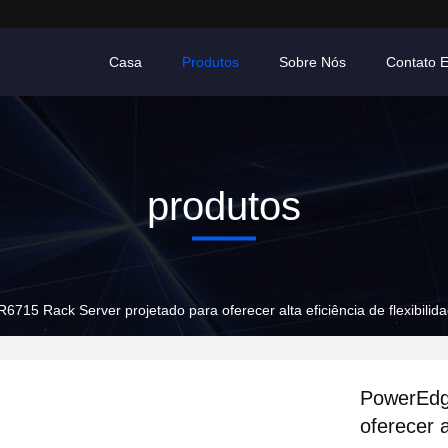
Casa
Produtos
Sobre Nós
Contato E
produtos
715 Rack Server projetado para oferecer alta eficiência de flexibil
PowerEdg
oferecer a