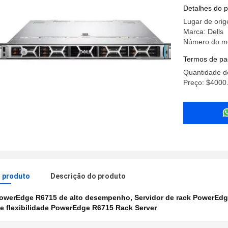
desempe
Detalhes do 
Lugar de ori
Marca: Dells
Número do m
Termos de pa
Quantidade d
Preço: $4000.
o produto
Descrição do produto
owerEdge R6715 de alto desempenho
,
Servidor de rack PowerEd
de flexibilidade PowerEdge R6715 Rack Server