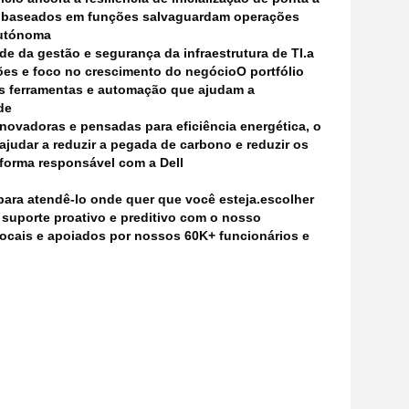
sso baseados em funções salvaguardam operações
autónoma
e da gestão e segurança da infraestrutura de TI.a
ões e foco no crescimento do negócioO portfólio
s ferramentas e automação que ajudam a
de
novadoras e pensadas para eficiência energética, o
 ajudar a reduzir a pegada de carbono e reduzir os
 forma responsável com a Dell
ara atendê-lo onde quer que você esteja.escolher
 suporte proativo e preditivo com o nosso
locais e apoiados por nossos 60K+ funcionários e