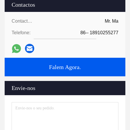
Contactos
Contactos:
Mr. Ma
Telefone:
86-- 18910255277
Falem Agora.
Envie-nos