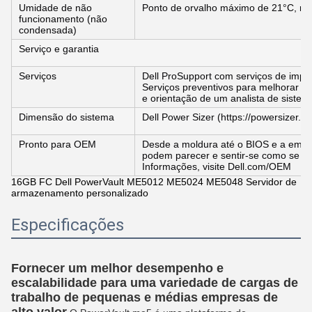
Umidade de não
Ponto de orvalho máximo de 21°C, m
funcionamento (não
condensada)
Serviço e garantia
Serviços
Dell ProSupport com serviços de impla
Serviços preventivos para melhorar o
e orientação de um analista de sistem
Dimensão do sistema
Dell Power Sizer (https://powersizer.de
Pronto para OEM
Desde a moldura até o BIOS e a emb
podem parecer e sentir-se como se tiv
Informações, visite Dell.com/OEM
16GB FC Dell PowerVault ME5012 ME5024 ME5048 Servidor de
armazenamento personalizado
Especificações
Fornecer um melhor desempenho e
escalabilidade para uma variedade de cargas de
trabalho de pequenas e médias empresas de