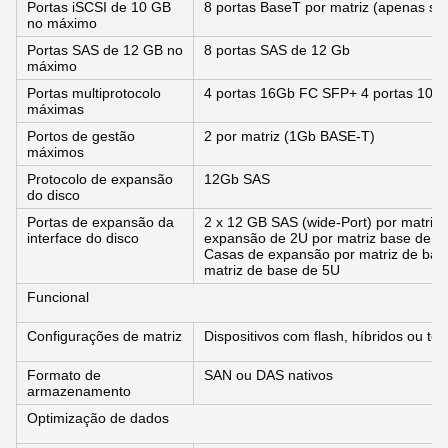
Portas iSCSI de 10 GB
8 portas BaseT por matriz (apenas su
no máximo
Portas SAS de 12 GB no
8 portas SAS de 12 Gb
máximo
Portas multiprotocolo
4 portas 16Gb FC SFP+ 4 portas 10G
máximas
Portos de gestão
2 por matriz (1Gb BASE-T)
máximos
Protocolo de expansão
12Gb SAS
do disco
Portas de expansão da
2 x 12 GB SAS (wide-Port) por matriz (
interface do disco
expansão de 2U por matriz base de 2
Casas de expansão por matriz de bas
matriz de base de 5U
Funcional
Configurações de matriz
Dispositivos com flash, híbridos ou t
Formato de
SAN ou DAS nativos
armazenamento
Optimização de dados