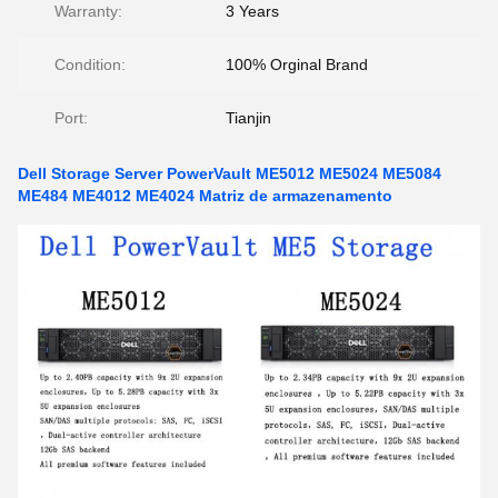
Warranty:
3 Years
Condition:
100% Orginal Brand
Port:
Tianjin
Dell Storage Server PowerVault ME5012 ME5024 ME5084
ME484 ME4012 ME4024 Matriz de armazenamento