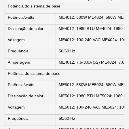
Potência do sistema de base
Potência/watts
ME4012: 580W ME4024: 580W ME40
Dissipação de calor
ME4012: 1980 BTU ME4024: 1980 B
Voltagem
ME4012: 100-240 VAC ME4024: 100-
Frequência
50/60 Hz
Amperagem
ME4012: 7.6-3.0A (x2) ME4024: 7.6-3.
Potência do sistema de base
Potência/watts
ME5012: 580W ME5024: 580W ME50
Dissipação de calor
ME5012: 1980 BTU ME5024: 1980 B
Voltagem
ME5012: 100-240 VAC ME5024: 100-
Frequência
50/60 Hz