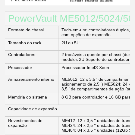
PowerVault ME5012/5024/508
Formato do chassi
Tudo-em-um: controladores duplos, c
com opções de expansão
Tamanho do rack
2U ou 5U
Controladores
2 trocáveis a quente por chassi (dual-
modelos 2U Suporte de controlador d
Processador
Processador Intel® Xeon
Armazenamento interno
ME5012: 12 x 3,5 ′ de compartimentos
acionamento de 2,5 ′) ME5024: 24 x 2
3,5 ′ de compartimentos de ação (supo
Memória do sistema
8 GB para controlador e 16 GB para c
Capacidade de expansão
Revestimentos de
ME412: 12 x 3,5 ′′ unidades de trans
expansão
ME424: 24 x 2,5 ′′ unidades de trans
ME484: 84 x 3.5 ′′ unidades (12Gb 