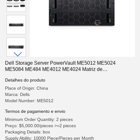
Dell Storage Server PowerVault ME5012 ME5024
ME5084 ME484 ME4012 ME4024 Matriz de
armazenamento
Detalhes do produto
Place of Origin: China
Marca: Dells
Model Number: ME5012
Termos de pagamento e envio
Minimum Order Quantity: 2 pieces
Preço: $5,000.00/pieces >=2 pieces
Packaging Details: box
Supply Ability: 10000 Piece/Pieces per Month